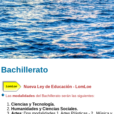
Bachillerato
Nueva Ley de Educación - LomLoe
Las
modalidades
del Bachillerato serán las siguientes:
Ciencias y Tecnología.
Humanidades y
Ciencias Sociales.
Artes
: Dos modalidades 1. Artes Plásticas - 2. Música y