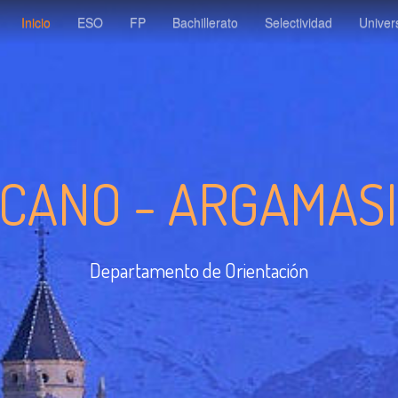
Inicio
ESO
FP
Bachillerato
Selectividad
Univer
 CANO - ARGAMAS
Departamento de Orientación