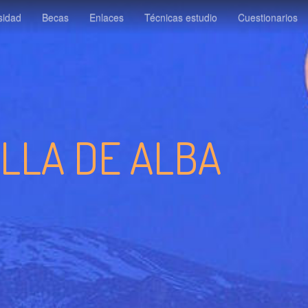
sidad
Becas
Enlaces
Técnicas estudio
Cuestionarios
ILLA DE ALBA