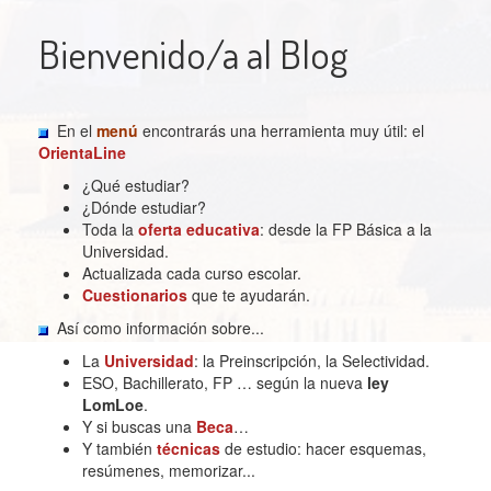
Bienvenido/a al Blog
En el
menú
encontrarás una herramienta muy útil: el
OrientaLine
¿Qué estudiar?
¿Dónde estudiar?
Toda la
oferta educativa
: desde la FP Básica a la
Universidad.
Actualizada cada curso escolar.
Cuestionarios
que te ayudarán.
Así como información sobre...
La
Universidad
: la Preinscripción, la Selectividad.
ESO, Bachillerato, FP … según la nueva
ley
LomLoe
.
Y si buscas una
Beca
…
Y también
técnicas
de estudio: hacer esquemas,
resúmenes, memorizar...