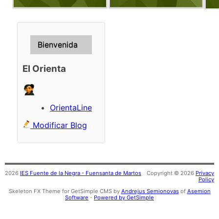
Bienvenida
El Orienta
OrientaLine
Modificar Blog
2026
IES Fuente de la Negra - Fuensanta de Martos
Copyright © 2026
Privacy
Policy
Skeleton FX Theme for GetSimple CMS by
Andrejus Semionovas
of
Asemion
Software
-
Powered by GetSimple