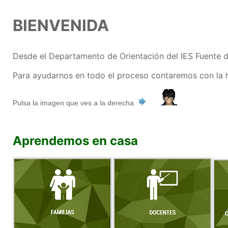
BIENVENIDA
Desde el Departamento de Orientación del IES Fuente de
Para ayudarnos en todo el proceso contaremos con la
Pulsa la imagen que ves a la derecha
Aprendemos en casa