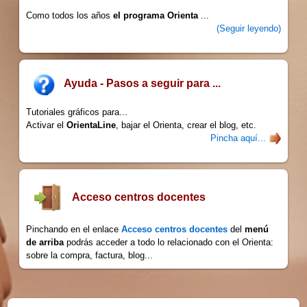
Como todos los años
el programa Orienta
...
(Seguir leyendo)
Ayuda - Pasos a seguir para ...
Tutoriales gráficos para...
Activar el
OrientaLine
, bajar el Orienta, crear el blog, etc.
Pincha aquí...
Acceso centros docentes
Pinchando en el enlace
Acceso centros docentes
del
menú
de arriba
podrás acceder a todo lo relacionado con el Orienta:
sobre la compra, factura, blog...