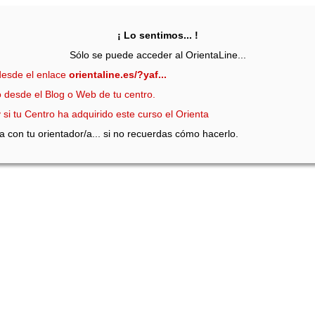
¡ Lo sentimos... !
Sólo se puede acceder al OrientaLine...
desde el enlace
orientaline.es/?yaf...
o desde el Blog o Web de tu centro.
y si tu Centro ha adquirido este curso el Orienta
con tu orientador/a... si no recuerdas cómo hacerlo.