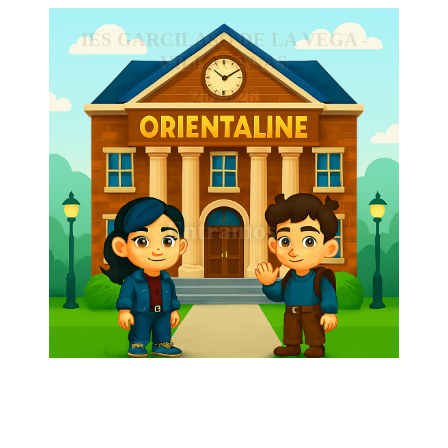
IES GARCILASO DE LA VEGA -
VILLACAÑAS
2025/26
Entramos