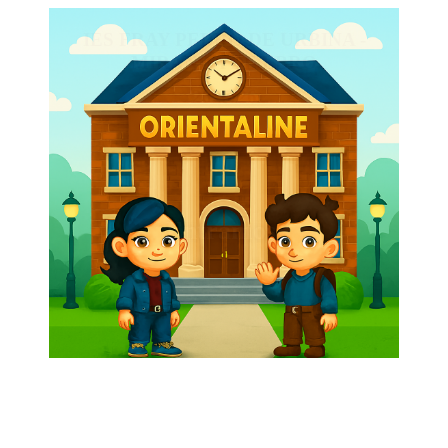
IES FRAY PEDRO DE URBINA -
MIRANDA DE EBRO
2025/26
Entramos