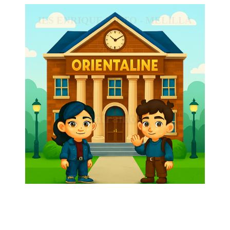
IES ENRIQUE NIETO - MELILLA
2025/26
Entramos