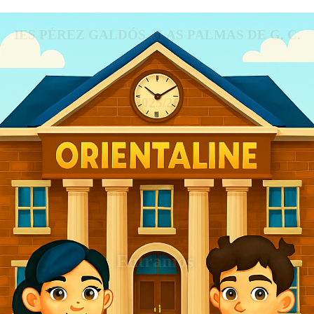
IES PÉREZ GALDÓS - LAS PALMAS DE G. C.
2025/26
Entramos