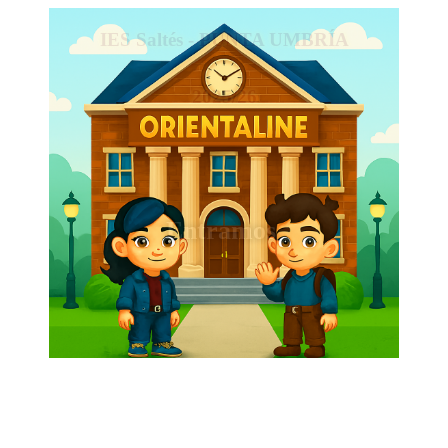
IES Saltés - PUNTA UMBRÍA
2025/26
Entramos