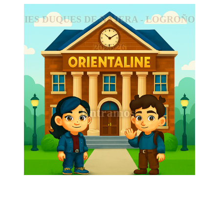
IES DUQUES DE NÁJERA - LOGROÑO
2025/26
Entramos