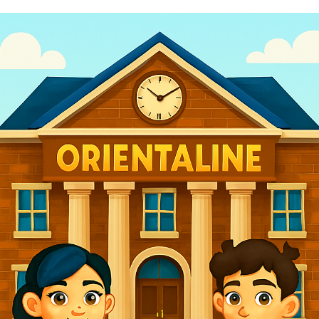
IES BAHÍA DE BABEL - ALACANT
2025/26
Entramos