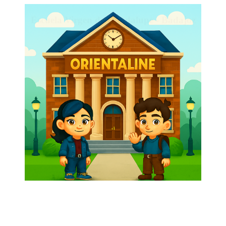
Escuela Virgen de Guadalupe - Badajoz
2025/26
Entramos