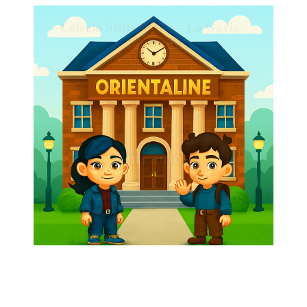
Colegio Stella Maris – La Gavia -
MADRID
2025/26
Entramos