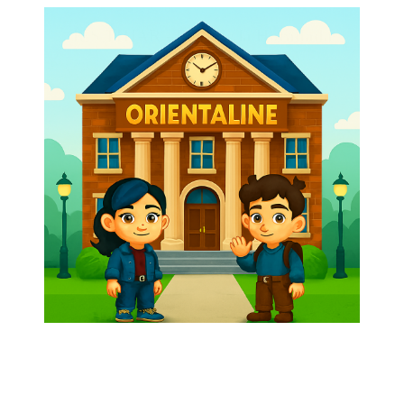
IES THIAR - Pilar de la Horadada
2025/26
Entramos