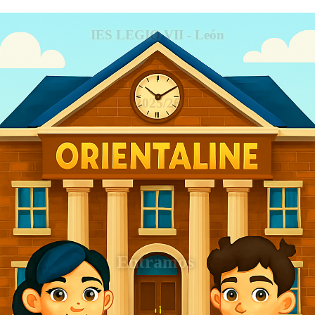
IES LEGIO VII - León
2025/26
Entramos