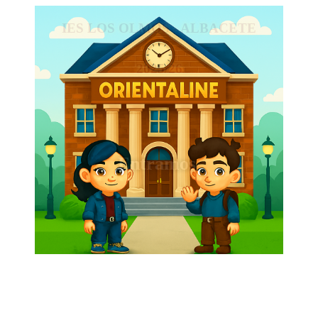
IES LOS OLMOS - ALBACETE
2025/26
Entramos