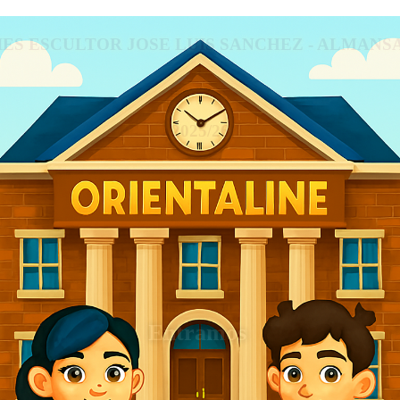
IES ESCULTOR JOSE LUIS SANCHEZ - ALMANS
2025/26
Entramos