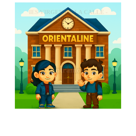
IES VIRGEN DE LA CALLE -
PALENCIA
2025/26
Entramos