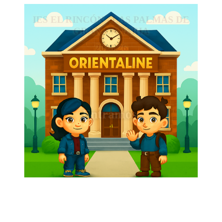
IES EL RINCÓN - LAS PALMAS DE
GRAN CANARIA
2025/26
Entramos