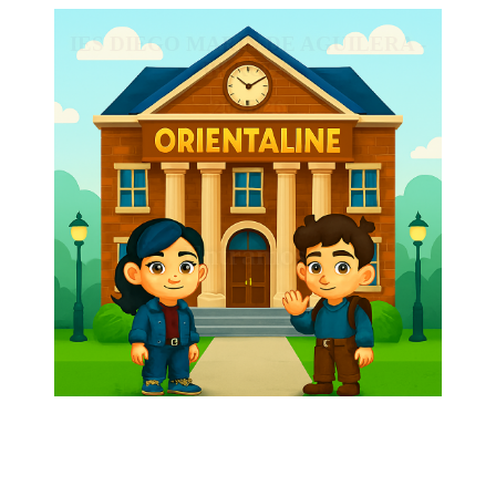
IES DIEGO MARIN DE AGUILERA -
BURGOS
2025/26
Entramos