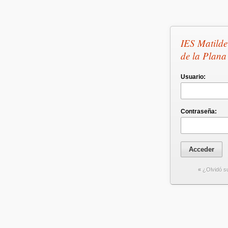
IES Matilde
de la Plana
Usuario:
Contraseña:
«
¿Olvidó s