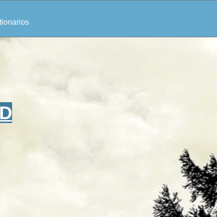
ionarios
ID