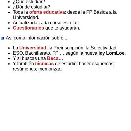
¿Qué estudiar?
¿Dónde estudiar?
Toda la
oferta educativa
: desde la FP Básica a la
Universidad.
Actualizada cada curso escolar.
Cuestionarios
que te ayudarán.
Así como información sobre...
La
Universidad
: la Preinscripción, la Selectividad.
ESO, Bachillerato, FP … según la nueva
ley LomLoe
.
Y si buscas una
Beca
…
Y también
técnicas
de estudio: hacer esquemas,
resúmenes, memorizar...
Published on
2026
El Orienta