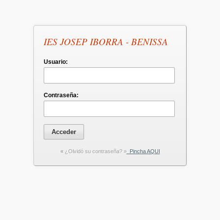
IES JOSEP IBORRA - BENISSA
Usuario:
Contraseña:
«
¿Olvidó su contraseña? »
Pincha AQUI