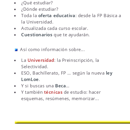
¿Qué estudiar?
¿Dónde estudiar?
Toda la
oferta educativa
: desde la FP Básica a
la Universidad.
Actualizada cada curso escolar.
Cuestionarios
que te ayudarán.
Así como información sobre...
La
Universidad
: la Preinscripción, la
Selectividad.
ESO, Bachillerato, FP … según la nueva
ley
LomLoe
.
Y si buscas una
Beca
…
Y también
técnicas
de estudio: hacer
esquemas, resúmenes, memorizar...