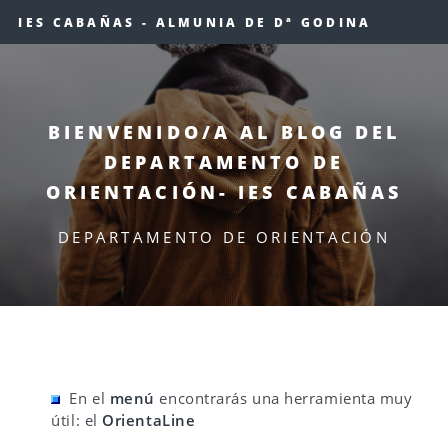
IES CABAÑAS - ALMUNIA DE Dª GODINA
BIENVENIDO/A AL BLOG DEL
DEPARTAMENTO DE
ORIENTACIÓN- IES CABAÑAS
DEPARTAMENTO DE ORIENTACIÓN
En el
menú
encontrarás una herramienta muy
útil: el
OrientaLine