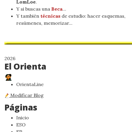
LomLoe
.
Y si buscas una
Beca
…
Y también
técnicas
de estudio: hacer esquemas,
resúmenes, memorizar...
2026
El Orienta
OrientaLine
Modificar Blog
Páginas
Inicio
ESO
FP