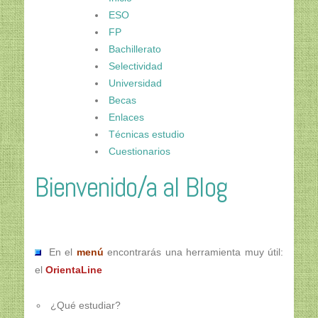
ESO
FP
Bachillerato
Selectividad
Universidad
Becas
Enlaces
Técnicas estudio
Cuestionarios
Bienvenido/a al Blog
En el
menú
encontrarás una herramienta muy útil:
el
OrientaLine
¿Qué estudiar?