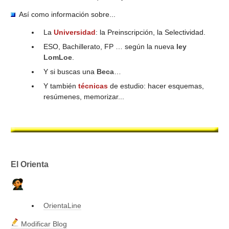
CUESTIONARIOS
Así como información sobre...
La
Universidad
: la Preinscripción, la Selectividad.
ESO, Bachillerato, FP … según la nueva
ley
LomLoe
.
Y si buscas una
Beca
…
Y también
técnicas
de estudio: hacer esquemas,
resúmenes, memorizar...
El Orienta
OrientaLine
Modificar Blog