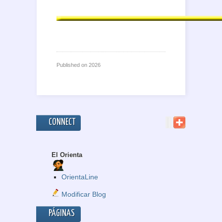
Published on
2026
CONNECT
El Orienta
OrientaLine
Modificar Blog
PÁGINAS