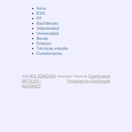
Inicio
ESO
FP
Bachillerato
Selectividad
Universidad
Becas
Enlaces
Técnicas estudio
Cuestionarios
IES JOAQUIN
Cagintranet
2026
Innovation Theme by
ARTILES -
Powered by GetSimple
·
AGÜIMES