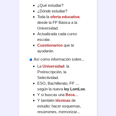
¿Qué estudiar?
¿Dónde estudiar?
Toda la
oferta educativa
:
desde la FP Básica a la
Universidad.
Actualizada cada curso
escolar.
Cuestionarios
que te
ayudarán.
Así como información sobre...
La
Universidad
: la
Preinscripción, la
Selectividad.
ESO, Bachillerato, FP …
según la nueva
ley LomLoe
.
Y si buscas una
Beca
…
Y también
técnicas
de
estudio: hacer esquemas,
resúmenes, memorizar...