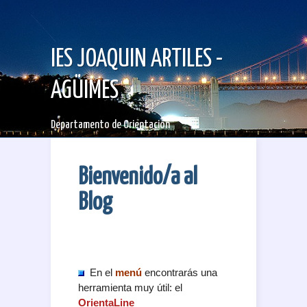
IES JOAQUIN ARTILES -
AGÜIMES
Departamento de Orientación
Bienvenido/a al
Blog
En el
menú
encontrarás una
herramienta muy útil: el
OrientaLine