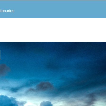
ionarios
n