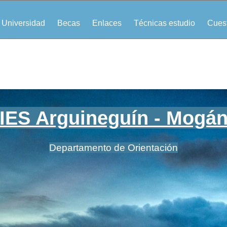
Universidad
Becas
Enlaces
Técnicas estudio
Cuest
IES Arguineguín - Mogá
Departamento de Orientación