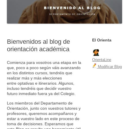
El Orienta
Bienvenidos al blog de
orientación académica
OrientaLine
Comienza para vosotros una etapa en la
Modificar Blog
que, poco a poco según váis avanzando
en los distintos cursos, tendréis que
realizar más y más elecciones
entre optativas e
itinerarios. Algunos,
incluso tendréis que decidir vuestro
futuro inmediato fuera ya del Colegio.
Los miembros del Departamento de
Orientación, junto con vuestros tutores y
profesores, queremos acompañaros y
estar a vuestro lado en este proceso de
toma de decisiones. E
speramos que
este Blog os resulte una herramienta útil