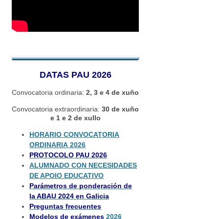
DATAS PAU 2026
Convocatoria ordinaria:
2
, 3
e 4
de xuño
Convocatoria extraordinaria:
30 de xuño
e 1 e 2 de
xullo
HORARIO CONVOCATORIA
ORDINARIA 2026
PROTOCOLO PAU 2026
ALUMNADO CON NECESIDADES
DE APOIO EDUCATIVO
Parámetros de ponderación de
la ABAU 2024 en Galicia
Preguntas frecuentes
Modelos de exámenes
2026