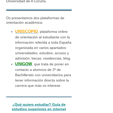
Universidad de A Coruña.
Os presentamos dos plataformas de
orientación académica:
UNISCOPIO
, plataforma online
de orientación al estudiante con la
información referida a toda España
organizada en varios apartados:
universidades; estudios; acceso y
admisión; becas; residencias; blog.
UNIGOW
, que trata de poner en
contacto a alumnos de 2º de
Bachillerato con universitarios para
tener información directa sobre la
carrera que más os interese.
¿Qué quiero estudiar? Guía de
estudios superiores en internet